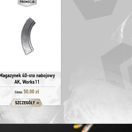
Magazynek 40-sto nabojowy
AK, Works11
50.00 zł
Cena:
SZCZEGÓŁY