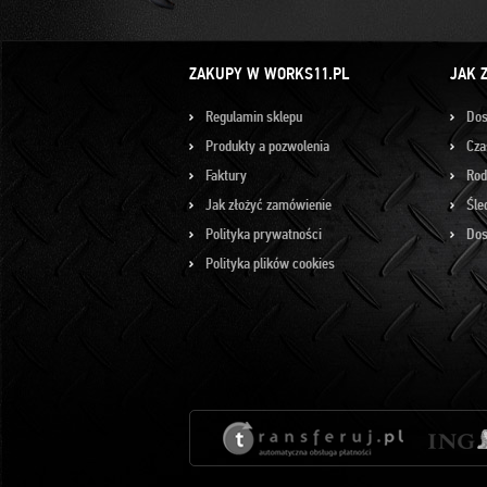
ZAKUPY W WORKS11.PL
JAK 
Regulamin sklepu
Dos
Produkty a pozwolenia
Cza
Faktury
Rod
Jak złożyć zamówienie
Śle
Polityka prywatności
Dos
Polityka plików cookies