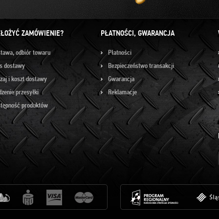
ZŁOŻYĆ ZAMÓWIENIE?
PŁATNOŚCI, GWARANCJA
tawa, odbiór towaru
Płatności
s dostawy
Bezpieczeństwo transakcji
zaj i koszt dostawy
Gwarancja
dzenie przesyłki
Reklamacje
tępność produktów